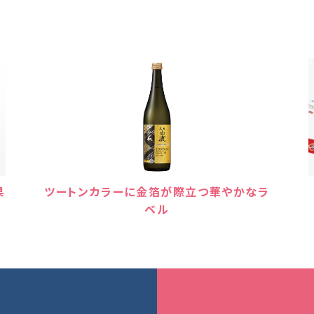
果
ツートンカラーに金箔が際立つ華やかなラ
ベル