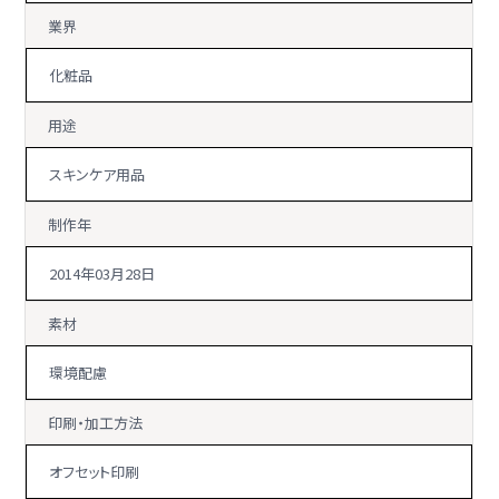
業界
化粧品
用途
スキンケア用品
制作年
2014年03月28日
素材
環境配慮
印刷・加工方法
オフセット印刷